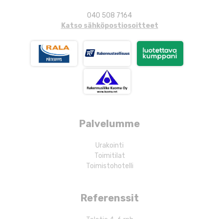
040 508 7164
Katso sähköpostiosoitteet
Palvelumme
Urakointi
Toimitilat
Toimistohotelli
Referenssit