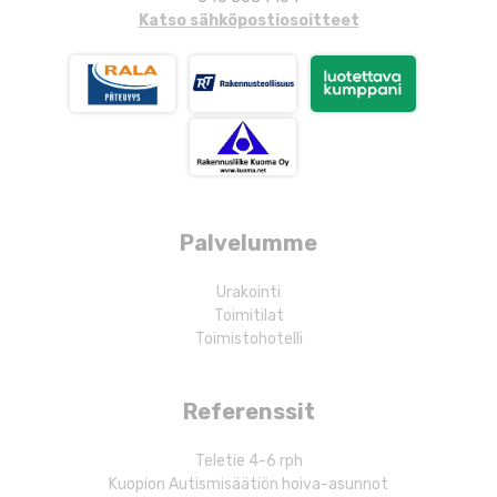
Katso sähköpostiosoitteet
Palvelumme
Urakointi
Toimitilat
Toimistohotelli
Referenssit
Teletie 4-6 rph
Kuopion Autismisäätiön hoiva-asunnot