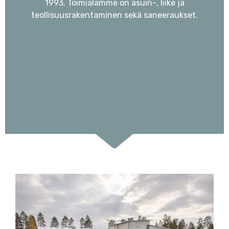
1993. Toimialamme on asuin-, liike ja
teollisuusrakentaminen sekä saneeraukset.